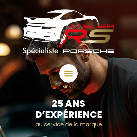
MENU
25 ANS
D’EXPÉRIENCE
au service de la marque