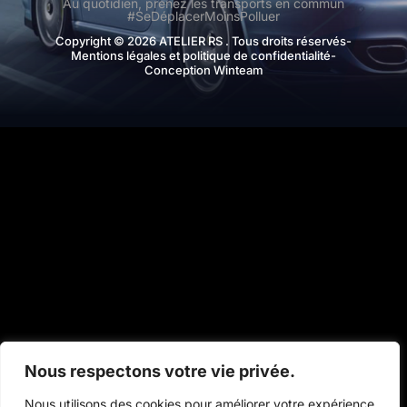
Au quotidien, prenez les transports en commun
#SeDéplacerMoinsPolluer
Copyright © 2026 ATELIER RS . Tous droits réservés
-
Mentions légales et politique de confidentialité
-
Conception Winteam
Nous respectons votre vie privée.
Nous utilisons des cookies pour améliorer votre expérience