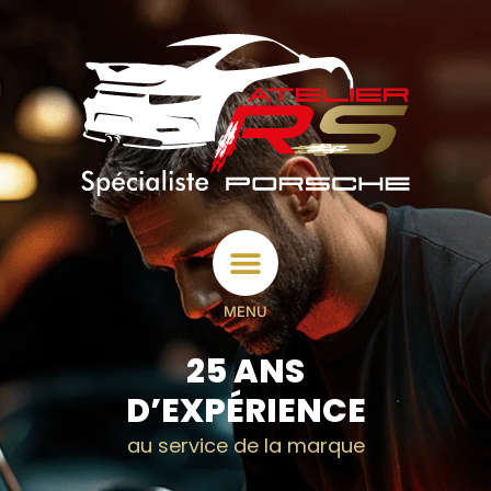
MENU
25 ANS
D’EXPÉRIENCE
au service de la marque