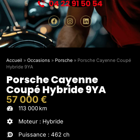
04 22 91 50 54
Accueil
»
Occasions
»
Porsche
»
Porsche Cayenne Coupé
Hybride 9YA
Porsche Cayenne
Coupé Hybride 9YA
57 000 €
113 000 km
Moteur : Hybride
Puissance : 462 ch