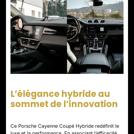
L’élégance hybride au
sommet de l’innovation
Ce Porsche Cayenne Coupé Hybride redéfinit le
luxe et la performance. En associant l’efficacité